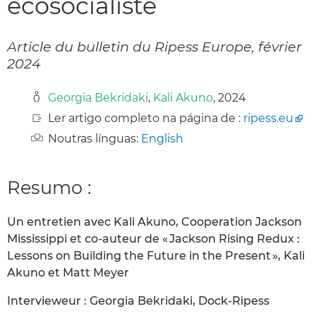
écosocialiste
Article du bulletin du Ripess Europe, février
2024
Georgia Bekridaki
,
Kali Akuno
, 2024
Ler artigo completo na página de :
ripess.eu
Noutras línguas:
English
Resumo :
Un entretien avec Kali Akuno, Cooperation Jackson
Mississippi et co-auteur de « Jackson Rising Redux :
Lessons on Building the Future in the Present », Kali
Akuno et Matt Meyer
Intervieweur : Georgia Bekridaki, Dock-Ripess