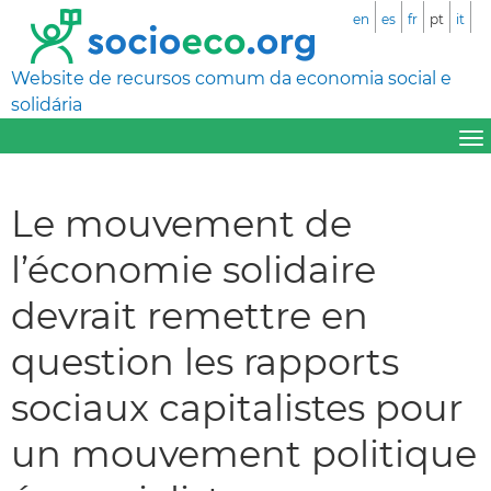
en
es
fr
pt
it
Website de recursos comum da economia social e
solidária
Le mouvement de
l’économie solidaire
devrait remettre en
question les rapports
sociaux capitalistes pour
un mouvement politique