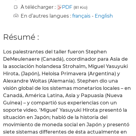
À télécharger :
PDF
(81 Kio)
En d’autres langues :
français
-
English
Résumé :
Los palestrantes del taller fueron Stephen
DeMeulenaere (Canadá), coordinador para Asia de
la asociación holandesa Strohalm, Miguel Yasuyuki
Hirota, (Japón), Heloisa Primavera (Argentina) y
Alexandre Woitas (Alemania). Stephen dio una
visión global de los sistemas monetarios locales – en
Canadá, América Latina, Asia y Papuasia (Nueva
Guinea) – y compartió sus experiencias con un
soporte video. ‘Miguel’ Yasuyuki Hirota presentó la
situación en Japón; habló de la historia del
movimiento de moneda social en Japón y presentó
siete sistemas differentes de ésta actualmente en