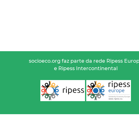
socioeco.org faz parte da rede Ripess Euro
e Ripess Intercontinental