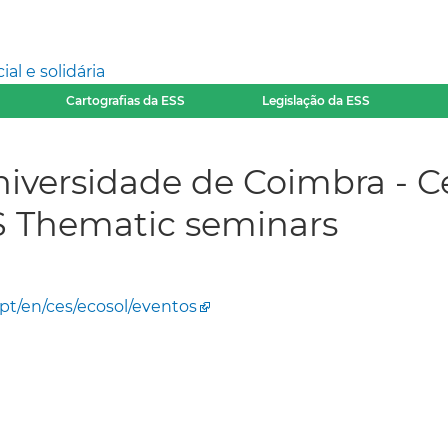
l e solidária
Cartografias da ESS
Legislação da ESS
iversidade de Coimbra - Ce
 Thematic seminars
.pt/en/ces/ecosol/eventos