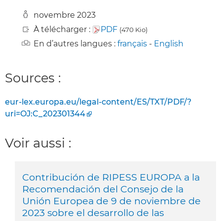
novembre 2023
À télécharger :
PDF
(470 Kio)
En d’autres langues :
français
-
English
Sources :
eur-lex.europa.eu/legal-content/ES/TXT/PDF/?
uri=OJ:C_202301344
Voir aussi :
Contribución de RIPESS EUROPA a la
Recomendación del Consejo de la
Unión Europea de 9 de noviembre de
2023 sobre el desarrollo de las