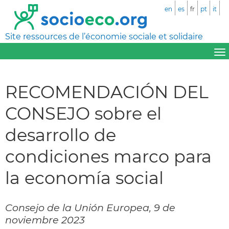
en
es
fr
pt
it
Site ressources de l’économie sociale et solidaire
RECOMENDACIÓN DEL
CONSEJO sobre el
desarrollo de
condiciones marco para
la economía social
Consejo de la Unión Europea, 9 de
noviembre 2023