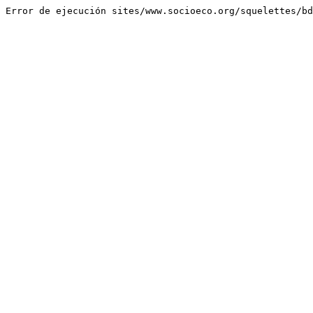
Error de ejecución sites/www.socioeco.org/squelettes/bd