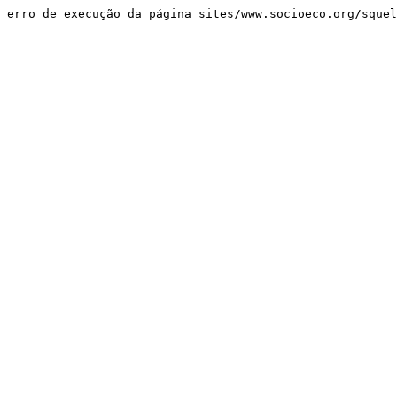
erro de execução da página sites/www.socioeco.org/sque