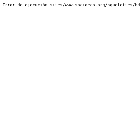
Error de ejecución sites/www.socioeco.org/squelettes/bd