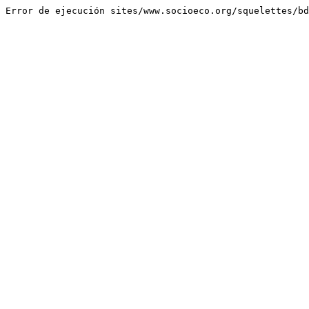
Error de ejecución sites/www.socioeco.org/squelettes/bd