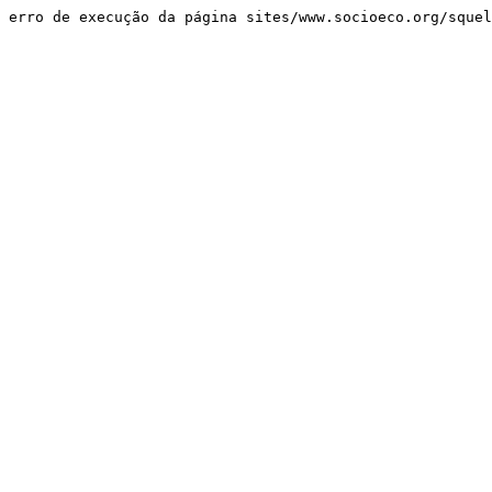
erro de execução da página sites/www.socioeco.org/sque