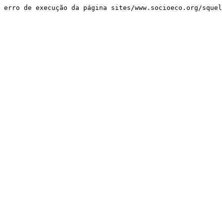
erro de execução da página sites/www.socioeco.org/sque