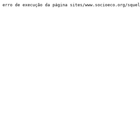
erro de execução da página sites/www.socioeco.org/sque