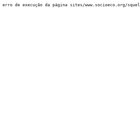
erro de execução da página sites/www.socioeco.org/sque