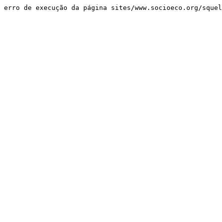
erro de execução da página sites/www.socioeco.org/sque