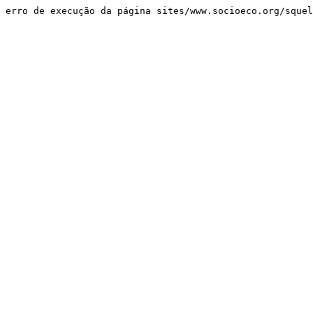
erro de execução da página sites/www.socioeco.org/sque