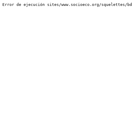
Error de ejecución sites/www.socioeco.org/squelettes/bd