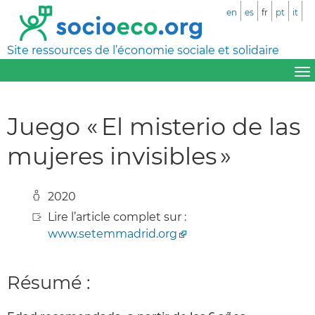
en
es
fr
pt
it
Site ressources de l’économie sociale et solidaire
Juego « El misterio de las
mujeres invisibles »
2020
Lire l’article complet sur :
www.setemmadrid.org
Résumé :