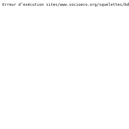
Erreur d’exécution sites/www.socioeco.org/squelettes/bd