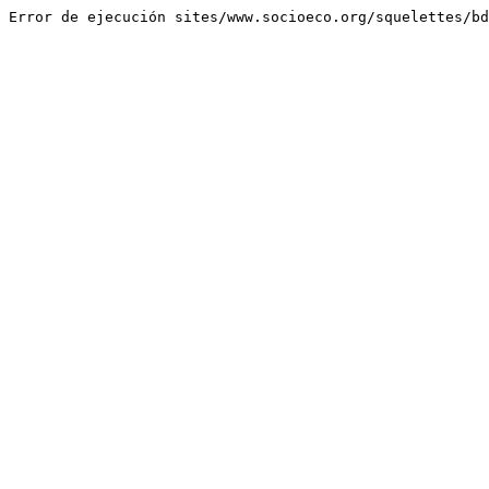
Error de ejecución sites/www.socioeco.org/squelettes/bd