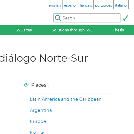
english
español
français
português
italiano
SSE sites
Solutions through SSE
Thesis
 diálogo Norte-Sur
Places :
Latin America and the Caribbean
Argentina
Europe
France