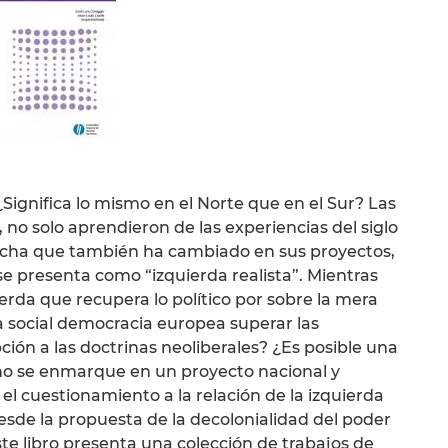
¿Significa lo mismo en el Norte que en el Sur? Las
no solo aprendieron de las experiencias del siglo
echa que también ha cambiado en sus proyectos,
 se presenta como “izquierda realista”. Mientras
rda que recupera lo político por sobre la mera
la social democracia europea superar las
ción a las doctrinas neoliberales? ¿Es posible una
no se enmarque en un proyecto nacional y
el cuestionamiento a la relación de la izquierda
sde la propuesta de la decolonialidad del poder
te libro presenta una colección de trabajos de