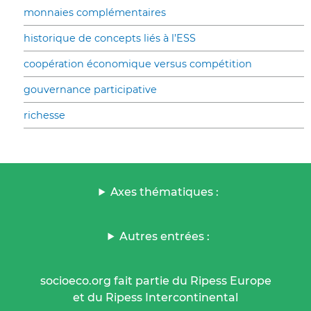
monnaies complémentaires
historique de concepts liés à l’ESS
coopération économique versus compétition
gouvernance participative
richesse
Axes thématiques :
Autres entrées :
socioeco.org fait partie du Ripess Europe
et du Ripess Intercontinental