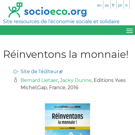
en
es
fr
pt
it
Site ressources de l’économie sociale et solidaire
Réinventons la monnaie!
Site de l’éditeur
Bernard Lietaer
,
Jacky Dunne
, Editions Yves
Michel;Gap, France, 2016