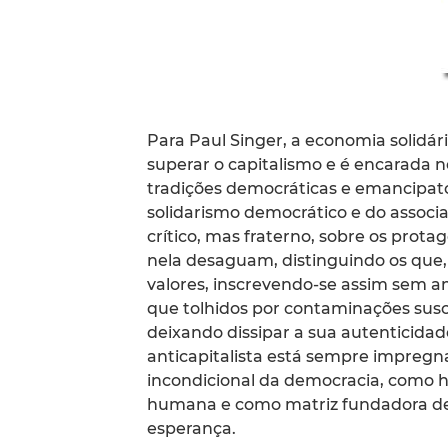
Para Paul Singer, a economia solid
superar o capitalismo e é encarada 
tradições democráticas e emancipató
solidarismo democrático e do associ
crítico, mas fraterno, sobre os prot
nela desaguam, distinguindo os que,
valores, inscrevendo-se assim sem a
que tolhidos por contaminações susc
deixando dissipar a sua autenticidad
anticapitalista está sempre impregn
incondicional da democracia, como h
humana e como matriz fundadora de 
esperança.