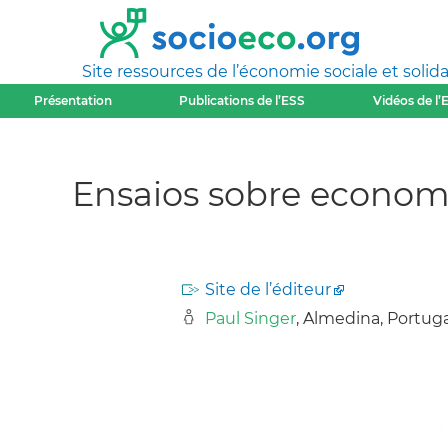
Site ressources de l’économie sociale et solida
Présentation
Publications de l’ESS
Vidéos de l’
Ensaios sobre economi
Site de l’éditeur
Paul Singer
, Almedina, Portuga