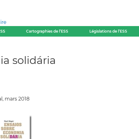
ire
ESS
Cartographies de l’ESS
Législations de l’ESS
a solidária
l, mars 2018