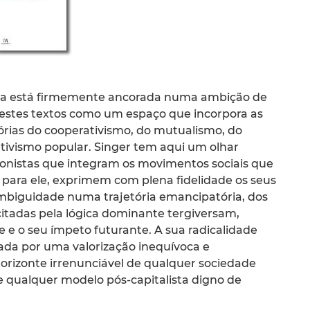
ária está firmemente ancorada numa ambição de
nestes textos como um espaço que incorpora as
rias do cooperativismo, do mutualismo, do
ativismo popular. Singer tem aqui um olhar
agonistas que integram os movimentos sociais que
 para ele, exprimem com plena fidelidade os seus
mbiguidade numa trajetória emancipatória, dos
itadas pela lógica dominante tergiversam,
e e o seu ímpeto futurante. A sua radicalidade
ada por uma valorização inequívoca e
orizonte irrenunciável de qualquer sociedade
qualquer modelo pós-capitalista digno de