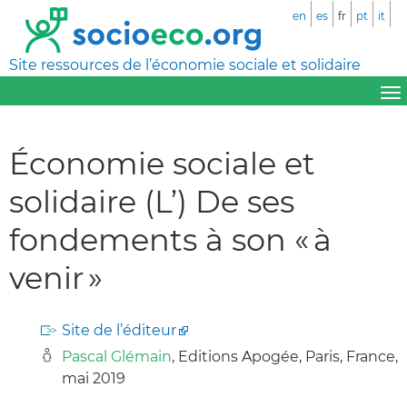
en
es
fr
pt
it
Site ressources de l’économie sociale et solidaire
Économie sociale et
solidaire (L’) De ses
fondements à son « à
venir »
Site de l’éditeur
Pascal Glémain
, Editions Apogée, Paris, France,
mai 2019