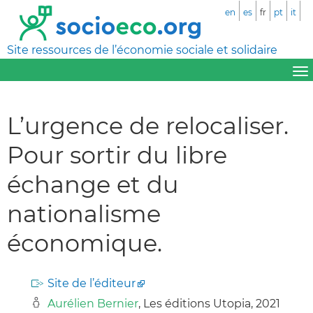
en
es
fr
pt
it
Site ressources de l’économie sociale et solidaire
L’urgence de relocaliser.
Pour sortir du libre
échange et du
nationalisme
économique.
Site de l’éditeur
Aurélien Bernier
, Les éditions Utopia, 2021