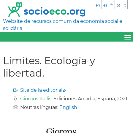
en
es
fr
pt
it
Website de recursos comum da economia social e
solidária
Límites. Ecología y
libertad.
Site de la editorial
Giorgos Kallis
, Ediciones Arcadia, España, 2021
Noutras línguas:
English