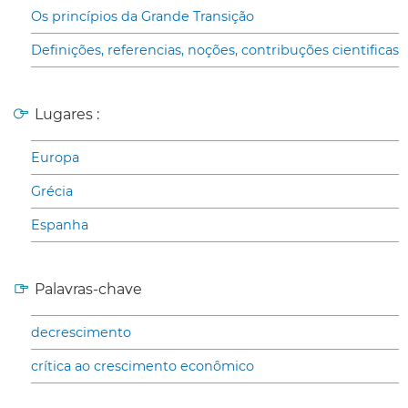
Os princípios da Grande Transição
Definições, referencias, noções, contribuções cientificas
Lugares :
Europa
Grécia
Espanha
Palavras-chave
decrescimento
crítica ao crescimento econômico