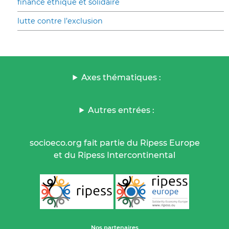
finance éthique et solidaire
lutte contre l’exclusion
Axes thématiques :
Autres entrées :
socioeco.org fait partie du Ripess Europe
et du Ripess Intercontinental
Nos partenaires