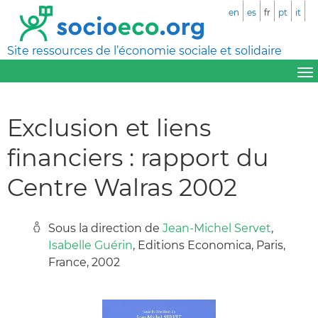
en
es
fr
pt
it
Site ressources de l’économie sociale et solidaire
Exclusion et liens
financiers : rapport du
Centre Walras 2002
Sous la direction de
Jean-Michel Servet
,
Isabelle Guérin
, Editions Economica, Paris,
France, 2002