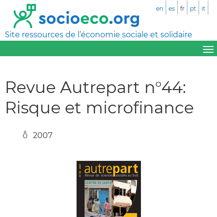
en
es
fr
pt
it
Site ressources de l’économie sociale et solidaire
Revue Autrepart n°44:
Risque et microfinance
2007