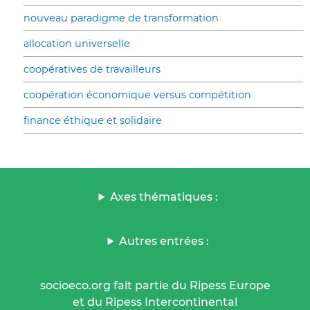
nouveau paradigme de transformation
allocation universelle
coopératives de travailleurs
coopération économique versus compétition
finance éthique et solidaire
Axes thématiques :
Autres entrées :
socioeco.org fait partie du Ripess Europe
et du Ripess Intercontinental