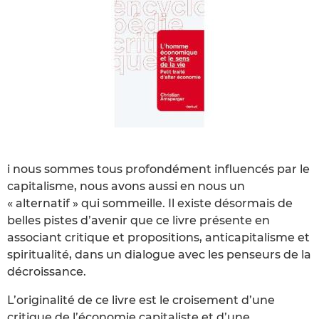
i nous sommes tous profondément influencés par le
capitalisme, nous avons aussi en nous un
« alternatif » qui sommeille. Il existe désormais de
belles pistes d’avenir que ce livre présente en
associant critique et propo­sitions, anti­capitalisme et
spiritualité, dans un dialogue avec les penseurs de la
décroissance.
L’originalité de ce livre est le croisement d’une
critique de l’économie capita­liste et d’une