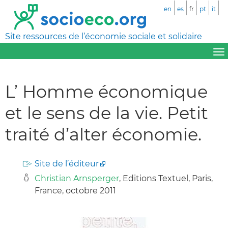
en
es
fr
pt
it
Site ressources de l’économie sociale et solidaire
L’ Homme économique
et le sens de la vie. Petit
traité d’alter économie.
Site de l’éditeur
Christian Arnsperger
, Editions Textuel, Paris,
France, octobre 2011