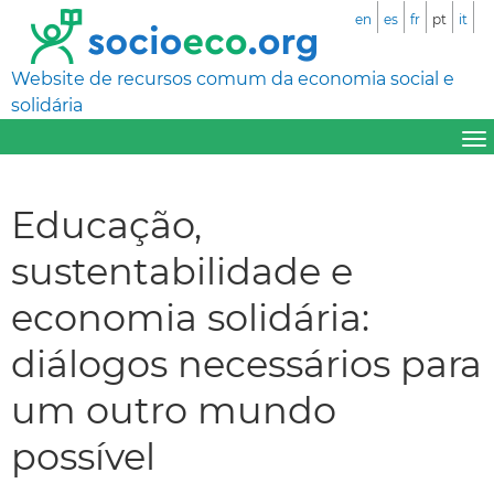
en
es
fr
pt
it
Website de recursos comum da economia social e
solidária
Educação,
sustentabilidade e
economia solidária:
diálogos necessários para
um outro mundo
possível