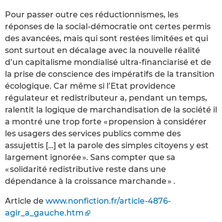
Pour passer outre ces réductionnismes, les
réponses de la social-démocratie ont certes permis
des avancées, mais qui sont restées limitées et qui
sont surtout en décalage avec la nouvelle réalité
d’un capitalisme mondialisé ultra-financiarisé et de
la prise de conscience des impératifs de la transition
écologique. Car même si l’Etat providence
régulateur et redistributeur a, pendant un temps,
ralentit la logique de marchandisation de la société il
a montré une trop forte « propension à considérer
les usagers des services publics comme des
assujettis […] et la parole des simples citoyens y est
largement ignorée ». Sans compter que sa
« solidarité redistributive reste dans une
dépendance à la croissance marchande » .
Article de
www.nonfiction.fr/article-4876-
agir_a_gauche.htm