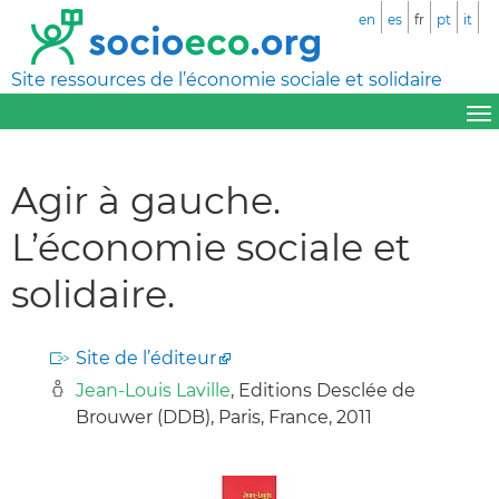
en
es
fr
pt
it
Site ressources de l’économie sociale et solidaire
Agir à gauche.
L’économie sociale et
solidaire.
Site de l’éditeur
Jean-Louis Laville
, Editions Desclée de
Brouwer (DDB), Paris, France, 2011