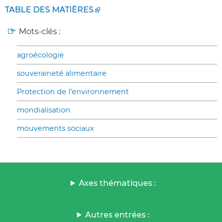
TABLE DES MATIÈRES
Mots-clés :
agroécologie
souveraineté alimentaire
Protection de l’environnement
mondialisation
mouvements sociaux
Axes thématiques :
Autres entrées :