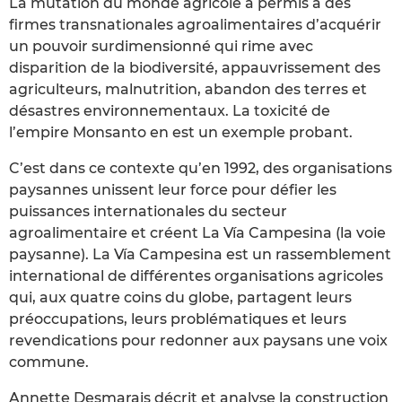
La mutation du monde agricole a permis à des
firmes transnationales agroalimentaires d’acquérir
un pouvoir surdimensionné qui rime avec
disparition de la biodiversité, appauvrissement des
agriculteurs, malnutrition, abandon des terres et
désastres environnementaux. La toxicité de
l’empire Monsanto en est un exemple probant.
C’est dans ce contexte qu’en 1992, des organisations
paysannes unissent leur force pour défier les
puissances internationales du secteur
agroalimentaire et créent La Vía Campesina (la voie
paysanne). La Vía Campesina est un rassemblement
international de différentes organisations agricoles
qui, aux quatre coins du globe, partagent leurs
préoccupations, leurs problématiques et leurs
revendications pour redonner aux paysans une voix
commune.
Annette Desmarais décrit et analyse la construction