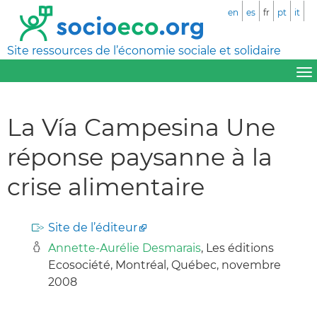
en
es
fr
pt
it
Site ressources de l’économie sociale et solidaire
La Vía Campesina Une
réponse paysanne à la
crise alimentaire
Site de l’éditeur
Annette-Aurélie Desmarais
, Les éditions
Ecosociété, Montréal, Québec, novembre
2008