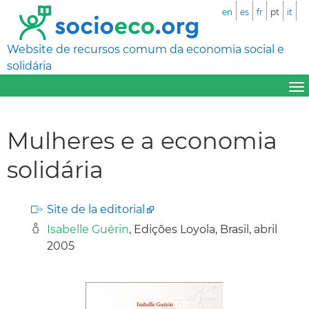
en
es
fr
pt
it
Website de recursos comum da economia social e
solidária
Mulheres e a economia
solidária
Site de la editorial
Isabelle Guérin
, Edições Loyola, Brasil, abril
2005