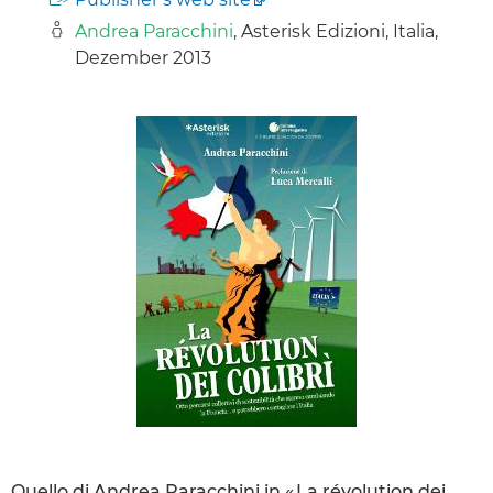
Andrea Paracchini
, Asterisk Edizioni, Italia,
Dezember 2013
Quello di Andrea Paracchini in « La révolution dei