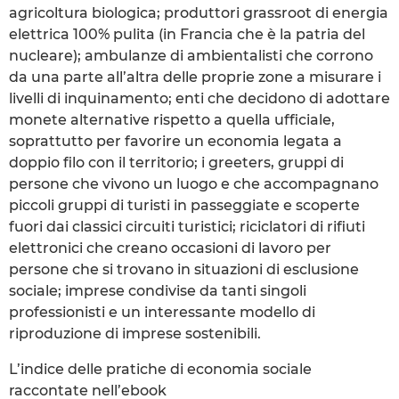
agricoltura biologica; produttori grassroot di energia
elettrica 100% pulita (in Francia che è la patria del
nucleare); ambulanze di ambientalisti che corrono
da una parte all’altra delle proprie zone a misurare i
livelli di inquinamento; enti che decidono di adottare
monete alternative rispetto a quella ufficiale,
soprattutto per favorire un economia legata a
doppio filo con il territorio; i greeters, gruppi di
persone che vivono un luogo e che accompagnano
piccoli gruppi di turisti in passeggiate e scoperte
fuori dai classici circuiti turistici; riciclatori di rifiuti
elettronici che creano occasioni di lavoro per
persone che si trovano in situazioni di esclusione
sociale; imprese condivise da tanti singoli
professionisti e un interessante modello di
riproduzione di imprese sostenibili.
L’indice delle pratiche di economia sociale
raccontate nell’ebook