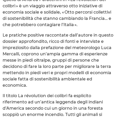
colibrì » è un viaggio attraverso otto iniziative di
economia sociale e solidale, « Otto percorsi collettivi
di sostenibilità che stanno cambiando la Francia… e
che potrebbero contagiare l’Italia ».
Le pratiche positive raccontate dall’autore in questo
dossier approfondito, ricco di fonti e interviste e
impreziosito dalla prefazione del meteorologo Luca
Mercalli, coprono un’ampia gamma di esperienze
messe in piedi oltralpe, gruppi di persone che
decidono di fare la loro parte per migliorare la terra
mettendo in piedi veri e propri modelli di economia
sociale fatta di sostenibilità ambientale ed
economica.
Il titolo La révolution dei colibrì fa esplicito
riferimento ad un’antica leggenda degli indiani
d’America secondo cui un giorno in una foresta
scoppiò un enorme incendio. Tutti gli animali si