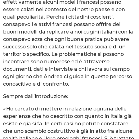
effettivamente alcuni modelli francesi possano
essere calati nel contesto del nostro paese e con
quali peculiarità. Perché i cittadini coscienti,
consapevoli e attivi francesi possano offrire dei
buoni modelli da replicare a noi cugini italiani con la
consapevolezza che ogni buona pratica può avere
successo solo che calata nel tessuto sociale di un
territorio specifico. Le problematiche si possono
incontrare sono numerose ed è attraverso
documenti, dati e interviste a chi lavora sul campo
ogni giorno che Andrea ci guida in questo percorso
conoscitivo e di confronto.
Sempre dall’introduzione:
« Ho cercato di mettere in relazione ognuna delle
esperienze che ho descritto con quanto in Italia già
esiste e già si fa. In certi casi ho potuto constatare
che uno scambio costruttivo è già in atto fra alcune
realtà italiane e i loro omologhi francesi. Si è trattato