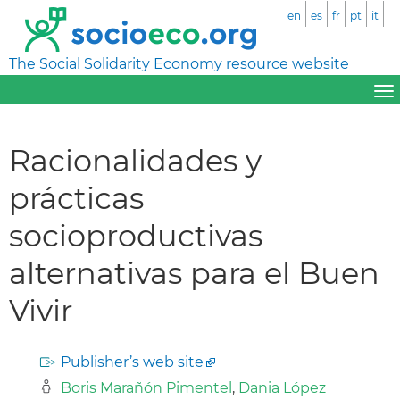
en
es
fr
pt
it
The Social Solidarity Economy resource website
Racionalidades y
prácticas
socioproductivas
alternativas para el Buen
Vivir
Publisher’s web site
Boris Marañón Pimentel
,
Dania López