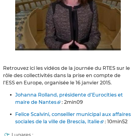
Retrouvez ici les vidéos de la journée du RTES sur le
rôle des collectivités dans la prise en compte de
l’ESS en Europe, organisée le 16 janvier 2015.
Johanna Rolland, présidente d’Eurocities et
maire de Nantes
: 2min09
Felice Scalvini, conseiller municipal aux affaires
sociales de la ville de Brescia, Italie
: 10min52
Lugares :