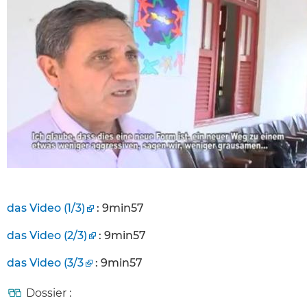
das Video (1/3)
: 9min57
das Video (2/3)
: 9min57
das Video (3/3
: 9min57
Dossier :