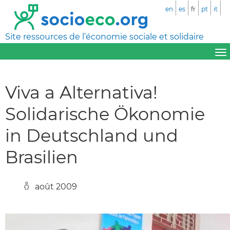
en
es
fr
pt
it
Site ressources de l’économie sociale et solidaire
Viva a Alternativa!
Solidarische Ökonomie
in Deutschland und
Brasilien
août 2009