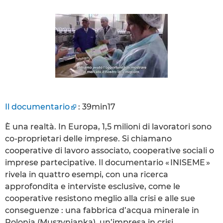
Il documentario
: 39min17
È una realtà. In Europa, 1,5 milioni di lavoratori sono
co-proprietari delle imprese. Si chiamano
cooperative di lavoro associato, cooperative sociali o
imprese partecipative. Il documentario « INISEME »
rivela in quattro esempi, con una ricerca
approfondita e interviste esclusive, come le
cooperative resistono meglio alla crisi e alle sue
conseguenze : una fabbrica d’acqua minerale in
Polonia (Muszynianka), un’impresa in crisi