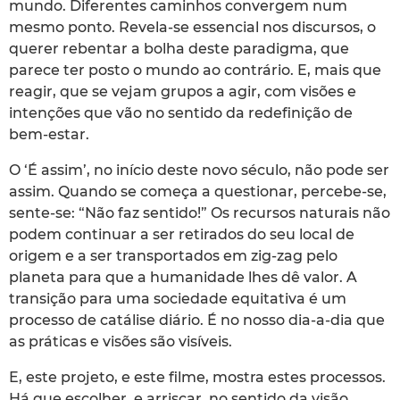
mundo. Diferentes caminhos convergem num
mesmo ponto. Revela-se essencial nos discursos, o
querer rebentar a bolha deste paradigma, que
parece ter posto o mundo ao contrário. E, mais que
reagir, que se vejam grupos a agir, com visões e
intenções que vão no sentido da redefinição de
bem-estar.
O ‘É assim’, no início deste novo século, não pode ser
assim. Quando se começa a questionar, percebe-se,
sente-se: “Não faz sentido!” Os recursos naturais não
podem continuar a ser retirados do seu local de
origem e a ser transportados em zig-zag pelo
planeta para que a humanidade lhes dê valor. A
transição para uma sociedade equitativa é um
processo de catálise diário. É no nosso dia-a-dia que
as práticas e visões são visíveis.
E, este projeto, e este filme, mostra estes processos.
Há que escolher, e arriscar, no sentido da visão