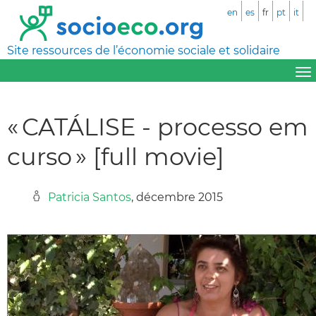
en
es
fr
pt
it
Site ressources de l’économie sociale et solidaire
« CATÁLISE - processo em
curso » [full movie]
Patricia Santos
, décembre 2015