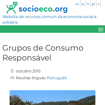
en
es
fr
pt
it
Website de recursos comum da economia social e
solidária
Grupos de Consumo
Responsável
outubro 2015
Noutras línguas:
Português