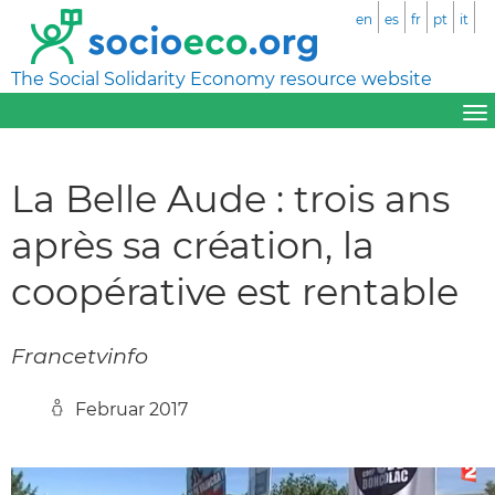
en
es
fr
pt
it
The Social Solidarity Economy resource website
La Belle Aude : trois ans
après sa création, la
coopérative est rentable
Francetvinfo
Februar 2017