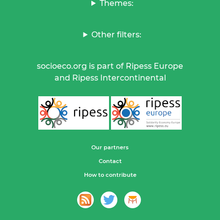
Themes:
Other filters:
socioeco.org is part of Ripess Europe
and Ripess Intercontinental
Our partners
Contact
How to contribute