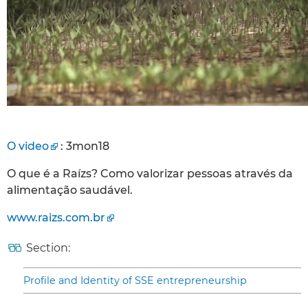
O video
: 3mon18
O que é a Raízs? Como valorizar pessoas através da
alimentação saudável.
www.raizs.com.br
Section:
Profile and Identity of SSE entrepreneurship