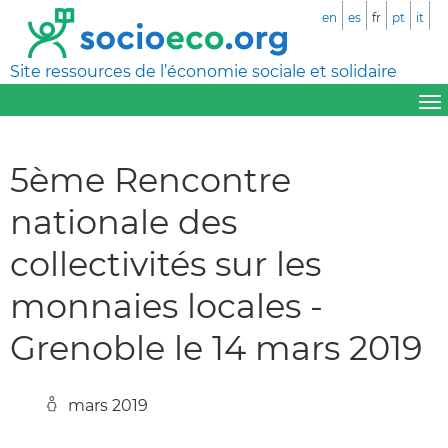
en
es
fr
pt
it
Site ressources de l’économie sociale et solidaire
5ème Rencontre
nationale des
collectivités sur les
monnaies locales -
Grenoble le 14 mars 2019
mars 2019