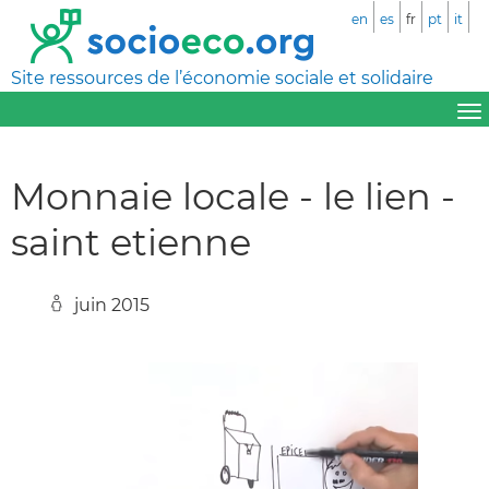
en
es
fr
pt
it
Site ressources de l’économie sociale et solidaire
Monnaie locale - le lien -
saint etienne
juin 2015