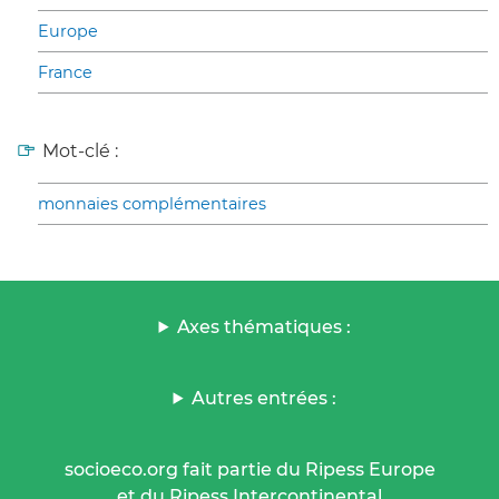
Europe
France
Mot-clé :
monnaies complémentaires
Axes thématiques :
Autres entrées :
socioeco.org fait partie du Ripess Europe
et du Ripess Intercontinental