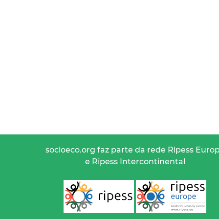
socioeco.org faz parte da rede Ripess Euro
e Ripess Intercontinental