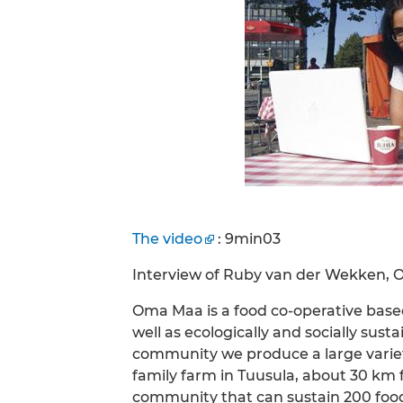
The video
: 9min03
Interview of Ruby van der Wekken, 
Oma Maa is a food co-operative bas
well as ecologically and socially sus
community we produce a large variet
family farm in Tuusula, about 30 km 
community that can sustain 200 foo