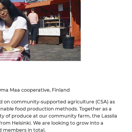
Oma Maa cooperative, Finland
ed on community-supported agriculture (CSA) as
tainable food production methods. Together as a
y of produce at our community farm, the Lassila
from Helsinki. We are looking to grow into a
d members in total.