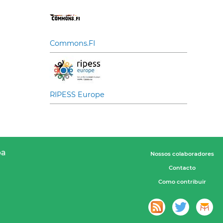
Commons.FI
RIPESS Europe
pa
Nossos colaboradores
Contacto
Como contribuir