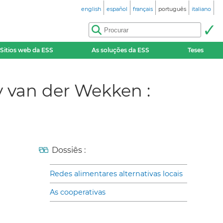
english
español
français
português
italiano
Sitios web da ESS
As soluções da ESS
Teses
 van der Wekken :
Dossiês :
Redes alimentares alternativas locais
As cooperativas