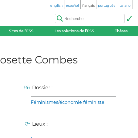
english
español
français
português
italiano
Sites de l’ESS
Les solutions de l’ESS
Thèses
Josette Combes
Dossier :
Féminismes/économie féministe
Lieux :