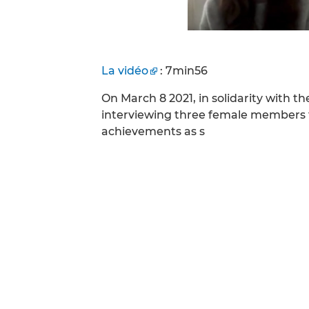
La vidéo
: 7min56
On March 8 2021, in solidarity with t
interviewing three female members 
achievements as s