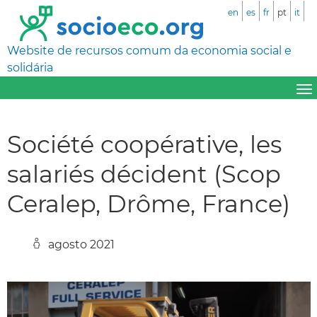
en
es
fr
pt
it
Website de recursos comum da economia social e
solidária
Société coopérative, les
salariés décident (Scop
Ceralep, Drôme, France)
agosto 2021