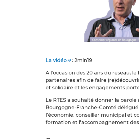
La vidéo
: 2min19
A l’occasion des 20 ans du réseau, l
partenaires afin de faire (re)découvri
et solidaire et les engagements portés
Le RTES a souhaité donner la parole à
Bourgogne-Franche-Comté délégué à 
l’économie, conseiller municipal et 
formation et l’accompagnement des él