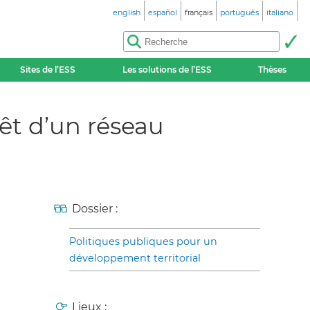
english
español
français
português
italiano
Sites de l’ESS
Les solutions de l’ESS
Thèses
rêt d’un réseau
Dossier :
Politiques publiques pour un
développement territorial
Lieux :