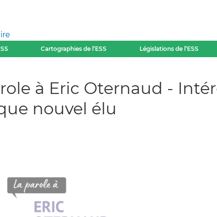
ire
ESS
Cartographies de l’ESS
Législations de l’ESS
role à Eric Oternaud - Inté
ue nouvel élu