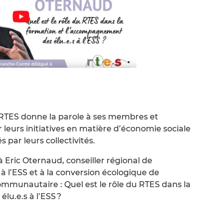
e RTES donne la parole à ses membres et
r leurs initiatives en matière d’économie sociale
 par leurs collectivités.
 Eric Oternaud, conseiller régional de
l’ESS et à la conversion écologique de
communautaire : Quel est le rôle du RTES dans la
u.e.s à l’ESS ?