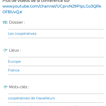
Plus de vidéos de la conférence sur
www.youtube.com/channel/UCprvN29PIpLGo3QRk
OFBUvQ
Dossier :
Les coopératives
Lieux :
Europe
France
Mots-clés :
coopératives de travailleurs