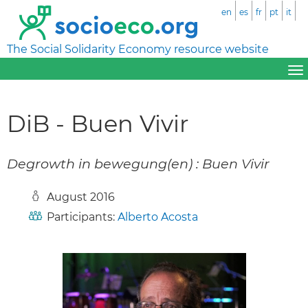
en
es
fr
pt
it
The Social Solidarity Economy resource website
DiB - Buen Vivir
Degrowth in bewegung(en) : Buen Vivir
August 2016
Participants:
Alberto Acosta