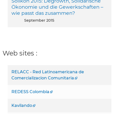
Solikon 2015: Degrowth, Solidarische
Ökonomie und die Gewerkschaften –
wie passt das zusammen?
September 2015
Web sites :
RELACC - Red Latinoamericana de
Comercializacion Comunitaria
REDESS Colombia
Kavilando