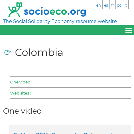
en
es
fr
pt
it
The Social Solidarity Economy resource website
Colombia
One video
Web sites :
One video