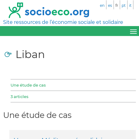
en
es
fr
pt
it
Site ressources de l’économie sociale et solidaire
Liban
Une étude de cas
3 articles
Une étude de cas