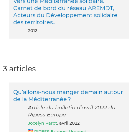
Vers une Méditerranée solidaire.
Carnet de bord du réseau AREMDT,
Acteurs du Développement solidaire
des territoires..
2012
3 articles
Qu’allons-nous manger demain autour
de la Méditerranée ?
Article du bulletin d’avril 2022 du
Ripess Europe
Jocelyn Parot
, avril 2022
RIPESS Europe
,
Urgenci